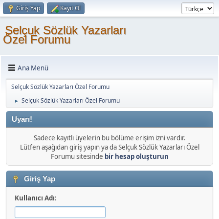
Giriş Yap
Kayıt Ol
Selçuk Sözlük Yazarları
Özel Forumu
Ana Menü
Selçuk Sözlük Yazarları Özel Forumu
Selçuk Sözlük Yazarları Özel Forumu
►
Uyarı!
Sadece kayıtlı üyelerin bu bölüme erişim izni vardır.
Lütfen aşağıdan giriş yapın ya da Selçuk Sözlük Yazarları Özel
Forumu sitesinde
bir hesap oluşturun
Giriş Yap
Kullanıcı Adı: