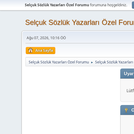
Selçuk Sözlük Yazarları Özel Forumu
forumuna hoşgeldiniz.
Selçuk Sözlük Yazarları Özel For
Ağu 07, 2026, 10:16 ÖÖ
Ana Sayfa
Selçuk Sözlük Yazarları Özel Forumu
Selçuk Sözlük Yazarlar
►
Uyar
Lütf
G