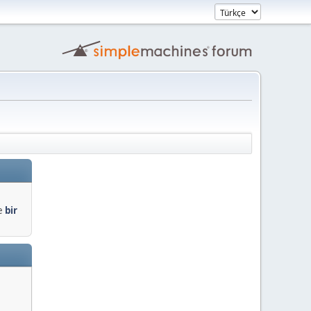
de
bir