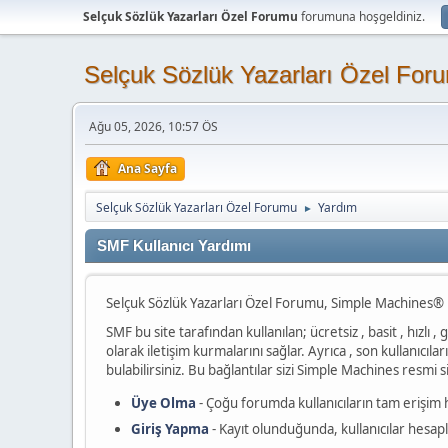
Selçuk Sözlük Yazarları Özel Forumu
forumuna hoşgeldiniz.
Selçuk Sözlük Yazarları Özel For
Ağu 05, 2026, 10:57 ÖS
Ana Sayfa
Selçuk Sözlük Yazarları Özel Forumu
Yardım
►
SMF Kullanıcı Yardımı
Selçuk Sözlük Yazarları Özel Forumu, Simple Machines® 
SMF bu site tarafından kullanılan; ücretsiz , basit , hızlı ,
olarak iletişim kurmalarını sağlar. Ayrıca , son kullanıcıl
bulabilirsiniz. Bu bağlantılar sizi Simple Machines resmi
Üye Olma
- Çoğu forumda kullanıcıların tam erişim h
Giriş Yapma
- Kayıt olunduğunda, kullanıcılar hesapla