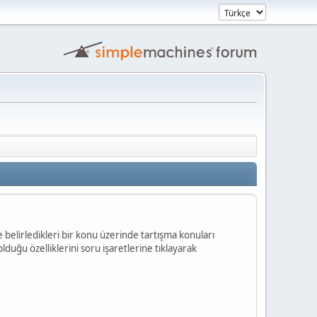
ilde belirledikleri bir konu üzerinde tartışma konuları
olduğu özelliklerini soru işaretlerine tıklayarak