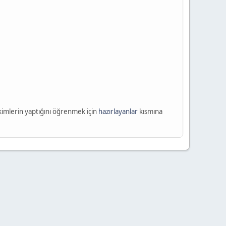
kimlerin yaptığını öğrenmek için
hazırlayanlar
kısmına