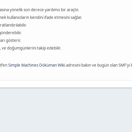
sına yönelik son derece yardımcı bir araçtır.
k kullanıcıların kendini ifade etmesini sağlar.
ratlandırılabilir.
 gönderebilir.
arı gösterir.
rin, ve doğumgünlerini takip edebilir.
ütfen
Simple Machines Döküman Wiki
adresini bakın ve bugün olan SMF'yi 