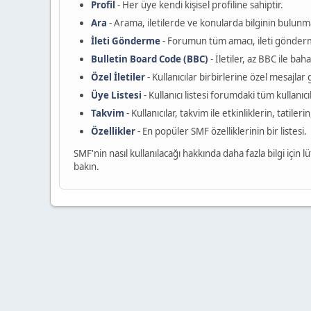
Profil
- Her üye kendi kişisel profiline sahiptir.
Ara
- Arama, iletilerde ve konularda bilginin bulunma
İleti Gönderme
- Forumun tüm amacı, ileti gönderme
Bulletin Board Code (BBC)
- İletiler, az BBC ile baha
Özel İletiler
- Kullanıcılar birbirlerine özel mesajlar
Üye Listesi
- Kullanıcı listesi forumdaki tüm kullanıcıl
Takvim
- Kullanıcılar, takvim ile etkinliklerin, tatile
Özellikler
- En popüler SMF özelliklerinin bir listesi.
SMF'nin nasıl kullanılacağı hakkında daha fazla bilgi için l
bakın.