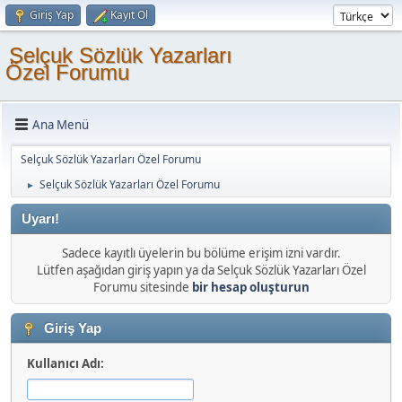
Giriş Yap
Kayıt Ol
Selçuk Sözlük Yazarları
Özel Forumu
Ana Menü
Selçuk Sözlük Yazarları Özel Forumu
Selçuk Sözlük Yazarları Özel Forumu
►
Uyarı!
Sadece kayıtlı üyelerin bu bölüme erişim izni vardır.
Lütfen aşağıdan giriş yapın ya da Selçuk Sözlük Yazarları Özel
Forumu sitesinde
bir hesap oluşturun
Giriş Yap
Kullanıcı Adı: