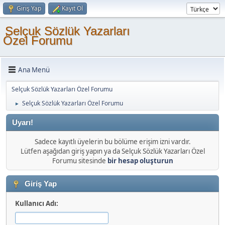
Giriş Yap
Kayıt Ol
Selçuk Sözlük Yazarları
Özel Forumu
Ana Menü
Selçuk Sözlük Yazarları Özel Forumu
Selçuk Sözlük Yazarları Özel Forumu
►
Uyarı!
Sadece kayıtlı üyelerin bu bölüme erişim izni vardır.
Lütfen aşağıdan giriş yapın ya da Selçuk Sözlük Yazarları Özel
Forumu sitesinde
bir hesap oluşturun
Giriş Yap
Kullanıcı Adı: