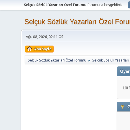
Selçuk Sözlük Yazarları Özel Forumu
forumuna hoşgeldiniz.
Selçuk Sözlük Yazarları Özel For
Ağu 08, 2026, 02:11 ÖS
Ana Sayfa
Selçuk Sözlük Yazarları Özel Forumu
Selçuk Sözlük Yazarlar
►
Uyar
Lütf
G