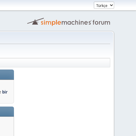
de
bir