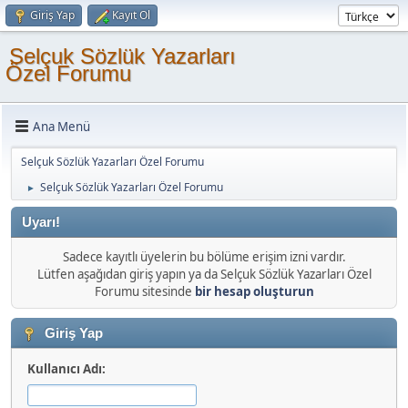
Giriş Yap
Kayıt Ol
Selçuk Sözlük Yazarları
Özel Forumu
Ana Menü
Selçuk Sözlük Yazarları Özel Forumu
Selçuk Sözlük Yazarları Özel Forumu
►
Uyarı!
Sadece kayıtlı üyelerin bu bölüme erişim izni vardır.
Lütfen aşağıdan giriş yapın ya da Selçuk Sözlük Yazarları Özel
Forumu sitesinde
bir hesap oluşturun
Giriş Yap
Kullanıcı Adı: