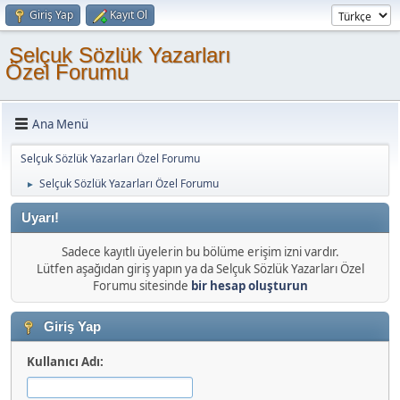
Giriş Yap
Kayıt Ol
Selçuk Sözlük Yazarları
Özel Forumu
Ana Menü
Selçuk Sözlük Yazarları Özel Forumu
Selçuk Sözlük Yazarları Özel Forumu
►
Uyarı!
Sadece kayıtlı üyelerin bu bölüme erişim izni vardır.
Lütfen aşağıdan giriş yapın ya da Selçuk Sözlük Yazarları Özel
Forumu sitesinde
bir hesap oluşturun
Giriş Yap
Kullanıcı Adı: