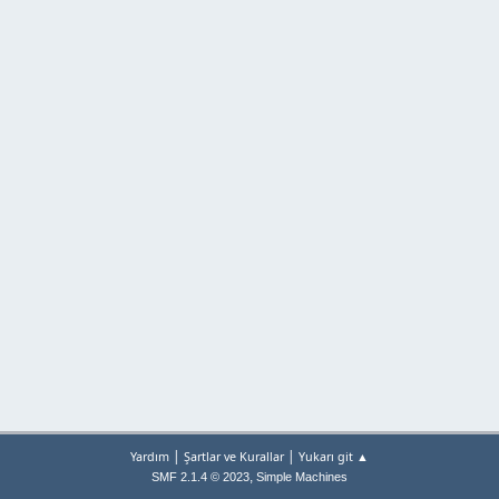
|
|
Yardım
Şartlar ve Kurallar
Yukarı git ▲
,
SMF 2.1.4 © 2023
Simple Machines