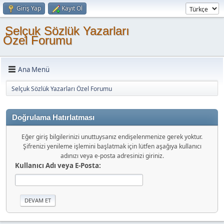
Giriş Yap
Kayıt Ol
Selçuk Sözlük Yazarları
Özel Forumu
Ana Menü
Selçuk Sözlük Yazarları Özel Forumu
Doğrulama Hatırlatması
Eğer giriş bilgilerinizi unuttuysanız endişelenmenize gerek yoktur.
Şifrenizi yenileme işlemini başlatmak için lütfen aşağıya kullanıcı
adınızı veya e-posta adresinizi giriniz.
Kullanıcı Adı veya E-Posta: